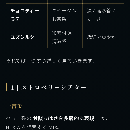
チョコティー
スイーツ ×
深く落ち着い
ラテ
お茶系
た甘さ
和素材 ×
ユズシルク
繊細で爽やか
清涼系
それでは一つずつ詳しく見ていきます。
1｜ストロベリーシアター
一言で
ベリー系の
甘酸っぱさを多層的に表現
した、
NEXIA を代表する MIX。