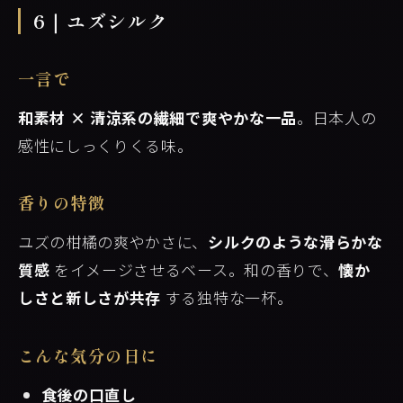
6｜ユズシルク
一言で
和素材 × 清涼系の繊細で爽やかな一品
。日本人の
感性にしっくりくる味。
香りの特徴
ユズの柑橘の爽やかさに、
シルクのような滑らかな
質感
をイメージさせるベース。和の香りで、
懐か
しさと新しさが共存
する独特な一杯。
こんな気分の日に
食後の口直し