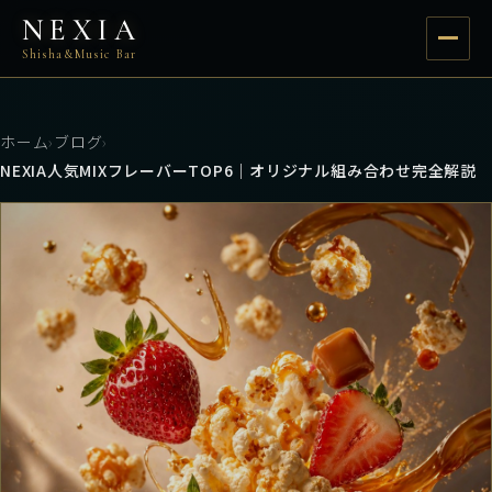
NEXIA
Shisha&Music Bar
ホーム
›
ブログ
›
NEXIA人気MIXフレーバーTOP6｜オリジナル組み合わせ完全解説