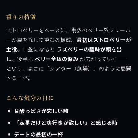
香りの特徴
ストロベリーをベースに、複数のベリー系フレーバ
ーが層をなして重なる構成。
最初はストロベリーが
主役
、中盤になると
ラズベリーの酸味が顔を出
し
、後半は
ベリー全体の深み
が広がっていく——
という、まさに「シアター（劇場）」のように展開
する一杯。
こんな気分の日に
甘酸っぱさが恋しい時
「定番だけど奥行きが欲しい」と感じる時
デートの最初の一杯