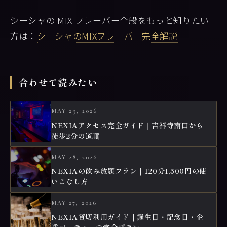
シーシャの MIX フレーバー全般をもっと知りたい
方は：
シーシャのMIXフレーバー完全解説
合わせて読みたい
MAY 29, 2026
NEXIAアクセス完全ガイド｜吉祥寺南口から
徒歩2分の道順
MAY 28, 2026
NEXIAの飲み放題プラン｜120分1,500円の使
いこなし方
MAY 27, 2026
NEXIA貸切利用ガイド｜誕生日・記念日・企