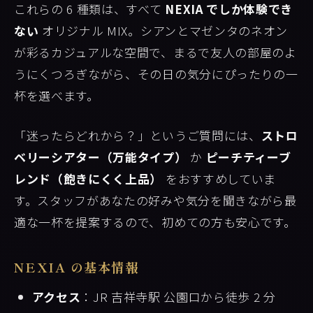
これらの 6 種類は、すべて
NEXIA でしか体験でき
ない
オリジナル MIX。シアンとマゼンタのネオン
が彩るカジュアルな空間で、まるで友人の部屋のよ
うにくつろぎながら、その日の気分にぴったりの一
杯を選べます。
「迷ったらどれから？」というご質問には、
ストロ
ベリーシアター（万能タイプ）
か
ピーチティーブ
レンド（飽きにくく上品）
をおすすめしていま
す。スタッフがあなたの好みや気分を聞きながら最
適な一杯を提案するので、初めての方も安心です。
NEXIA の基本情報
アクセス
：JR 吉祥寺駅 公園口から徒歩 2 分