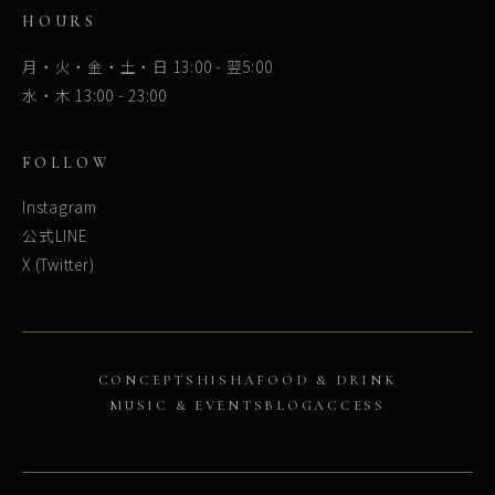
HOURS
月・火・金・土・日 13:00 - 翌5:00
水・木 13:00 - 23:00
FOLLOW
Instagram
公式LINE
X (Twitter)
CONCEPT
SHISHA
FOOD & DRINK
MUSIC & EVENTS
BLOG
ACCESS