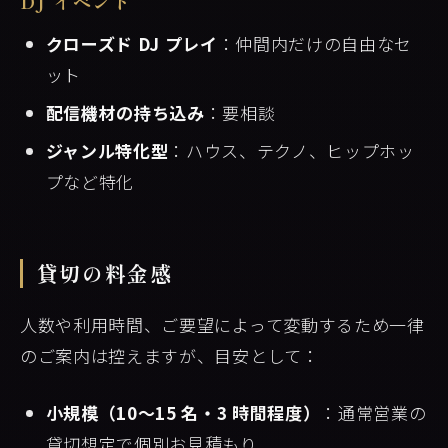
DJ イベント
クローズド DJ プレイ
：仲間内だけの自由なセ
ット
配信機材の持ち込み
：要相談
ジャンル特化型
：ハウス、テクノ、ヒップホッ
プなど特化
貸切の料金感
人数や利用時間、ご要望によって変動するため一律
のご案内は控えますが、目安として：
小規模（10〜15 名・3 時間程度）
：通常営業の
貸切想定で個別お見積もり