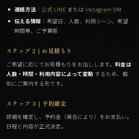
連絡方法
：
公式 LINE
または
Instagram DM
伝える情報
：希望日、人数、利用シーン、希望
時間帯、ご予算感
ステップ 2｜お見積もり
ご希望に応じてお見積もりをお出しします。
料金は
人数・時間・利用内容によって変動
するため、個
別にご案内する形です。
ステップ 3｜予約確定
詳細を確定し、予約金（場合により）をお支払い。
日程と内容が正式決定。