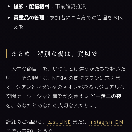
撮影・配信機材
：事前確認推奨
貴重品の管理
：参加者にご自身での管理をお伝
えを
まとめ｜特別な夜は、貸切で
「人生の節目」を、いつもとは違うかたちで祝いた
い——その願いに、NEXIA の貸切プランは応えま
す。シアンとマゼンタのネオンが彩るカジュアルな
空間で、シーシャと音楽が交差する
唯一無二の夜
を、あなたとあなたの大切な人たちに。
詳細のご相談は、
公式 LINE
または
Instagram DM
までお気軽にどうぞ。