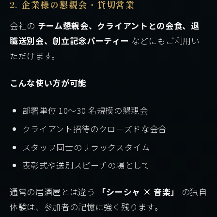
2. 企業様の懇親会・貸切営業
会社の
チーム懇親会、クライアントとの会食、退
職送別会、創立記念パーティー
などにもご利用い
ただけます。
こんな使い方が可能
部署単位 10〜30 名規模の懇親会
クライアント招待のクローズドな会合
スタッフ同士のリラックスタイム
表彰式や送別スピーチの場として
通常の居酒屋とは違う
「シーシャ × 音楽」
の独自
体験は、参加者の記憶に強く残ります。