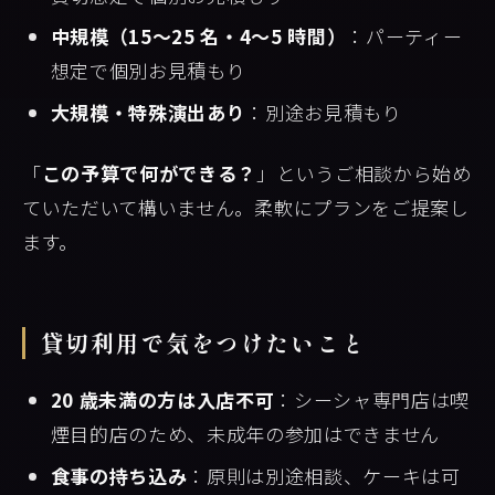
中規模（15〜25 名・4〜5 時間）
：パーティー
想定で個別お見積もり
大規模・特殊演出あり
：別途お見積もり
「
この予算で何ができる？
」というご相談から始め
ていただいて構いません。柔軟にプランをご提案し
ます。
貸切利用で気をつけたいこと
20 歳未満の方は入店不可
：シーシャ専門店は喫
煙目的店のため、未成年の参加はできません
食事の持ち込み
：原則は別途相談、ケーキは可