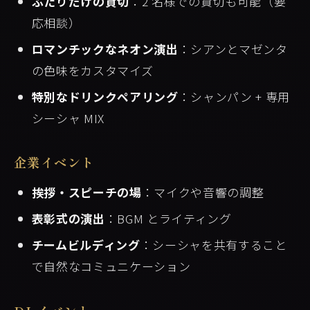
ふたりだけの貸切
：2 名様での貸切も可能（要
応相談）
ロマンチックなネオン演出
：シアンとマゼンタ
の色味をカスタマイズ
特別なドリンクペアリング
：シャンパン + 専用
シーシャ MIX
企業イベント
挨拶・スピーチの場
：マイクや音響の調整
表彰式の演出
：BGM とライティング
チームビルディング
：シーシャを共有すること
で自然なコミュニケーション