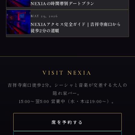
NEXIAの時間帯別デートプラン
MAY 29, 2026
NEXIAアクセス完全ガイド｜吉祥寺南口から
徒歩2分の道順
VISIT NEXIA
吉祥寺南口徒歩2分。シーシャと音楽が交差する大人の
隠れ家バー。
15:00〜翌5:00 営業中（水・木は19:00〜）。
席を予約する