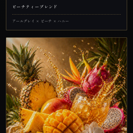
ピーチティーブレンド
アールグレイ × ピーチ × ハニー