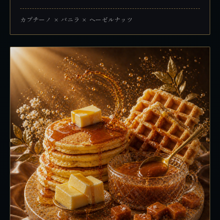
カプチーノ × バニラ × ヘーゼルナッツ