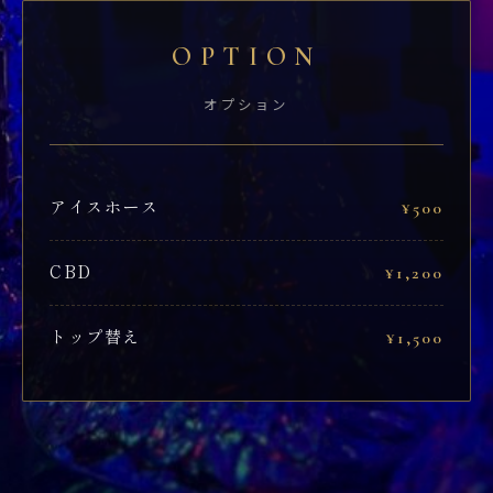
OPTION
オプション
アイスホース
¥500
CBD
¥1,200
トップ替え
¥1,500