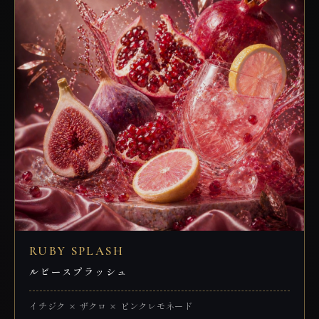
RUBY SPLASH
ルビースプラッシュ
イチジク × ザクロ × ピンクレモネード