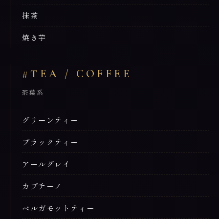
抹茶
焼き芋
#TEA / COFFEE
茶葉系
グリーンティー
ブラックティー
アールグレイ
カプチーノ
ベルガモットティー