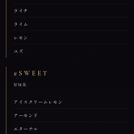
ライチ
ライム
レモン
ユズ
#SWEET
甘味系
アイスクリームレモン
アーモンド
エターナル